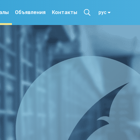
алы
Объявления
Контакты
рус