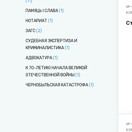
(
11
)
№
ПАМЯЦЬ І СЛАВА
(
1
)
КО
НОТАРИАТ
(
1
)
С
ЗАГС
(
2
)
СУДЕБНАЯ ЭКСПЕРТИЗА И
КРИМИНАЛИСТИКА
(
1
)
АДВОКАТУРА
(
1
)
К 70-ЛЕТИЮ НАЧАЛА ВЕЛИКОЙ
ОТЕЧЕСТВЕННОЙ ВОЙНЫ
(
1
)
ЧЕРНОБЫЛЬСКАЯ КАТАСТРОФА
(
1
)
№
КО