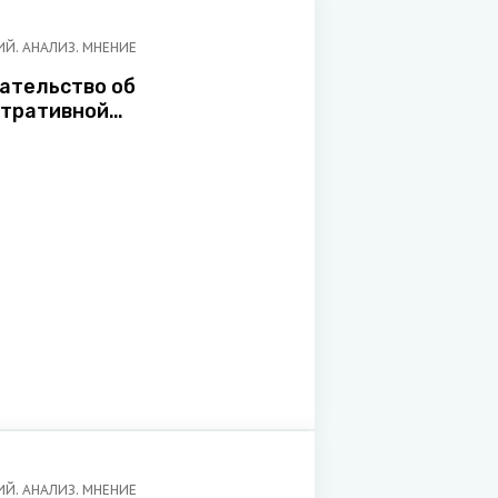
Й. АНАЛИЗ. МНЕНИЕ
ательство об
тративной
венности за нарушение
дорожного движения
ся в совершенствовании
Й. АНАЛИЗ. МНЕНИЕ