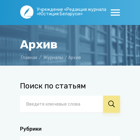
Учреждение «Редакция журнала
«Юстиция Беларуси»
Архив
Главная
/
Журналы
/
Архив
Поиск по статьям
Рубрики