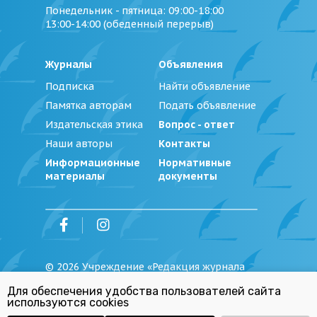
Понедельник - пятница
: 09:00-18:00
13:00-14:00 (обеденный перерыв)
Журналы
Объявления
Подписка
Найти объявление
Памятка авторам
Подать объявление
Издательская этика
Вопрос - ответ
Наши авторы
Контакты
Информационные
Нормативные
материалы
документы
©
2026
Учреждение «Редакция журнала
«Юстиция Беларуси»
Для обеспечения удобства пользователей сайта
Политика обработки персональных
используются cookies
данных
Республиканский список экстремистских