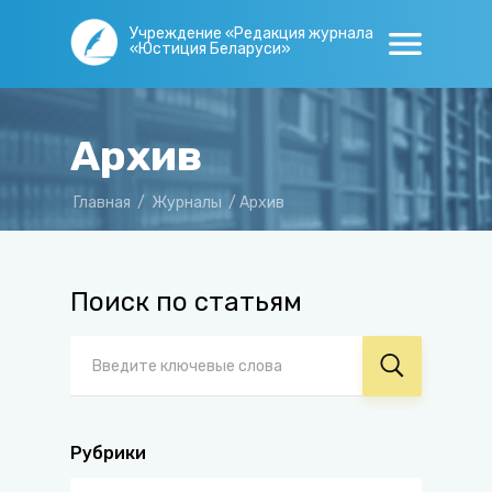
Учреждение «Редакция журнала
«Юстиция Беларуси»
Архив
Главная
/
Журналы
/
Архив
Поиск по статьям
Рубрики