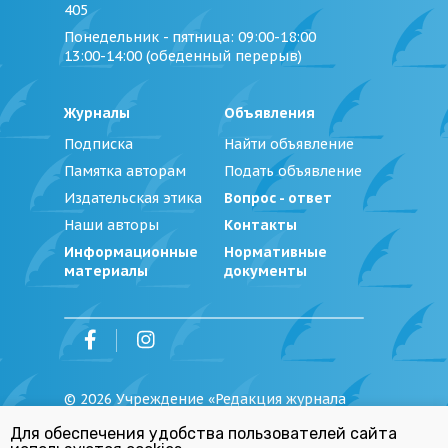
405
Понедельник - пятница
: 09:00-18:00
13:00-14:00 (обеденный перерыв)
Журналы
Объявления
Подписка
Найти объявление
Памятка авторам
Подать объявление
Издательская этика
Вопрос - ответ
Наши авторы
Контакты
Информационные
Нормативные
материалы
документы
©
2026
Учреждение «Редакция журнала
«Юстиция Беларуси»
Для обеспечения удобства пользователей сайта
Политика обработки персональных